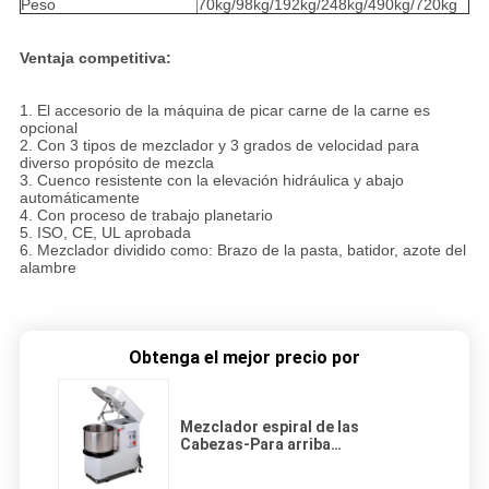
Peso
70kg/98kg/192kg/248kg/490kg/720kg
Ventaja competitiva:
1. El accesorio de la máquina de picar carne de la carne es
opcional
2. Con 3 tipos de mezclador y 3 grados de velocidad para
diverso propósito de mezcla
3. Cuenco resistente con la elevación hidráulica y abajo
automáticamente
4. Con proceso de trabajo planetario
5. ISO, CE, UL aprobada
6. Mezclador dividido como: Brazo de la pasta, batidor, azote del
alambre
Obtenga el mejor precio por
Mezclador espiral de las
Cabezas-Para arriba
comerciales/mezclador de pasta