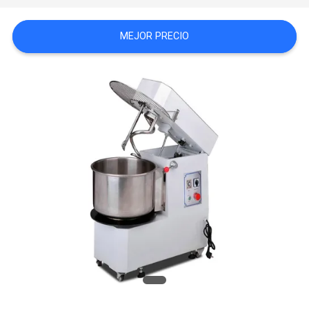
CASOS
MEJOR PRECIO
VR
MAPA
DEL
SITIO
PRIVACY
POLICY