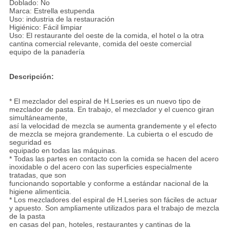
Doblado: No
Marca: Estrella estupenda
Uso: industria de la restauración
Higiénico: Fácil limpiar
Uso: El restaurante del oeste de la comida, el hotel o la otra
cantina comercial relevante, comida del oeste comercial
equipo de la panadería
Descripción:
* El mezclador del espiral de H.Lseries es un nuevo tipo de
mezclador de pasta. En trabajo, el mezclador y el cuenco giran
simultáneamente,
así la velocidad de mezcla se aumenta grandemente y el efecto
de mezcla se mejora grandemente. La cubierta o el escudo de
seguridad es
equipado en todas las máquinas.
* Todas las partes en contacto con la comida se hacen del acero
inoxidable o del acero con las superficies especialmente
tratadas, que son
funcionando soportable y conforme a estándar nacional de la
higiene alimenticia.
* Los mezcladores del espiral de H.Lseries son fáciles de actuar
y apuesto. Son ampliamente utilizados para el trabajo de mezcla
de la pasta
en casas del pan, hoteles, restaurantes y cantinas de la