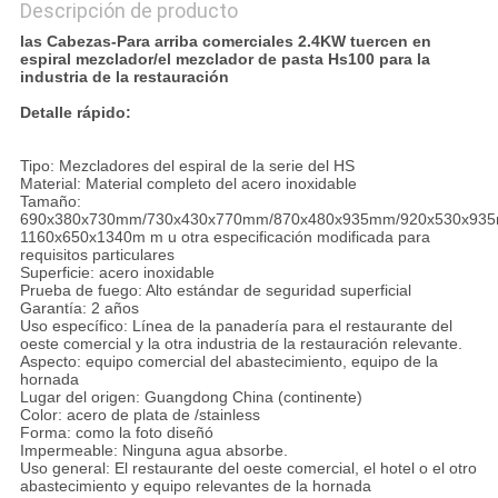
Descripción de producto
las Cabezas-Para arriba comerciales 2.4KW tuercen en
espiral mezclador/el mezclador de pasta Hs100 para la
industria de la restauración
Detalle rápido:
Tipo: Mezcladores del espiral de la serie del HS
Material: Material completo del acero inoxidable
Tamaño:
690x380x730mm/730x430x770mm/870x480x935mm/920x530x935
1160x650x1340m m u otra especificación modificada para
requisitos particulares
Superficie: acero inoxidable
Prueba de fuego: Alto estándar de seguridad superficial
Garantía: 2 años
Uso específico: Línea de la panadería para el restaurante del
oeste comercial y la otra industria de la restauración relevante.
Aspecto: equipo comercial del abastecimiento, equipo de la
hornada
Lugar del origen: Guangdong China (continente)
Color: acero de plata de /stainless
Forma: como la foto diseñó
Impermeable: Ninguna agua absorbe.
Uso general: El restaurante del oeste comercial, el hotel o el otro
abastecimiento y equipo relevantes de la hornada