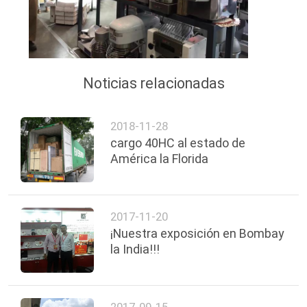
Noticias relacionadas
2018-11-28
cargo 40HC al estado de
América la Florida
2017-11-20
¡Nuestra exposición en Bombay
la India!!!