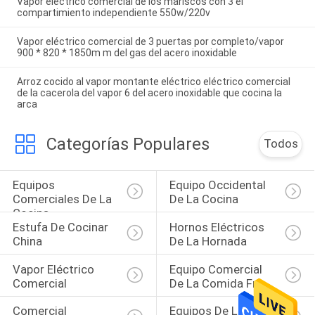
Vapor eléctrico comercial de los mariscos con 3 el
compartimiento independiente 550w/220v
Vapor eléctrico comercial de 3 puertas por completo/vapor
900 * 820 * 1850m m del gas del acero inoxidable
Arroz cocido al vapor montante eléctrico eléctrico comercial
de la cacerola del vapor 6 del acero inoxidable que cocina la
arca
Categorías Populares
Todos
Equipos 
Equipo Occidental 
Comerciales De La 
De La Cocina
Cocina
Estufa De Cocinar 
Hornos Eléctricos 
China
De La Hornada
Vapor Eléctrico 
Equipo Comercial 
Comercial
De La Comida Fría
Comercial 
Equipos De La 