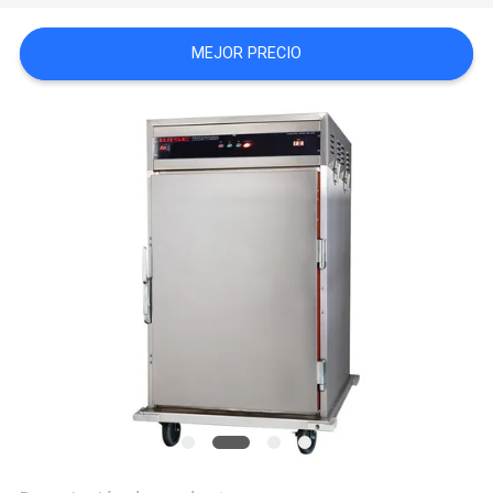
CASOS
MEJOR PRECIO
VR
MAPA
DEL
SITIO
PRIVACY
POLICY