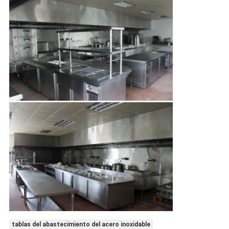
tablas del abastecimiento del acero inoxidable