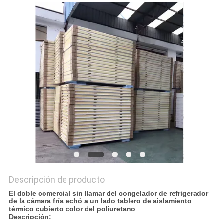
CASOS
VR
MAPA
DEL
SITIO
PRIVACY
POLICY
Descripción de producto
El doble comercial sin llamar del congelador de refrigerador
de la cámara fría echó a un lado tablero de aislamiento
térmico cubierto color del poliuretano
Descripción: