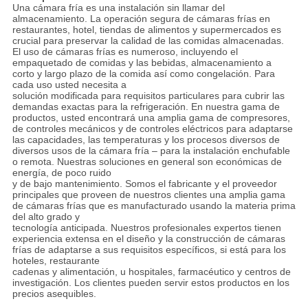
Una cámara fría es una instalación sin llamar del
almacenamiento. La operación segura de cámaras frías en
restaurantes, hotel, tiendas de alimentos y supermercados es
crucial para preservar la calidad de las comidas almacenadas.
El uso de cámaras frías es numeroso, incluyendo el
empaquetado de comidas y las bebidas, almacenamiento a
corto y largo plazo de la comida así como congelación. Para
cada uso usted necesita a
solución modificada para requisitos particulares para cubrir las
demandas exactas para la refrigeración. En nuestra gama de
productos, usted encontrará una amplia gama de compresores,
de controles mecánicos y de controles eléctricos para adaptarse
las capacidades, las temperaturas y los procesos diversos de
diversos usos de la cámara fría – para la instalación enchufable
o remota. Nuestras soluciones en general son económicas de
energía, de poco ruido
y de bajo mantenimiento. Somos el fabricante y el proveedor
principales que proveen de nuestros clientes una amplia gama
de cámaras frías que es manufacturado usando la materia prima
del alto grado y
tecnología anticipada. Nuestros profesionales expertos tienen
experiencia extensa en el diseño y la construcción de cámaras
frías de adaptarse a sus requisitos específicos, si está para los
hoteles, restaurante
cadenas y alimentación, u hospitales, farmacéutico y centros de
investigación. Los clientes pueden servir estos productos en los
precios asequibles.