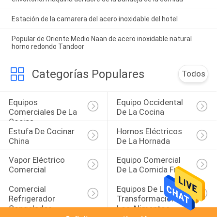
Estación de la camarera del acero inoxidable del hotel
Popular de Oriente Medio Naan de acero inoxidable natural
horno redondo Tandoor
Categorías Populares
Todos
Equipos 
Equipo Occidental 
Comerciales De La 
De La Cocina
Cocina
Estufa De Cocinar 
Hornos Eléctricos 
China
De La Hornada
Vapor Eléctrico 
Equipo Comercial 
Comercial
De La Comida Fría
Comercial 
Equipos De La 
Refrigerador 
Transformación De 
Congelador
Los Alimentos