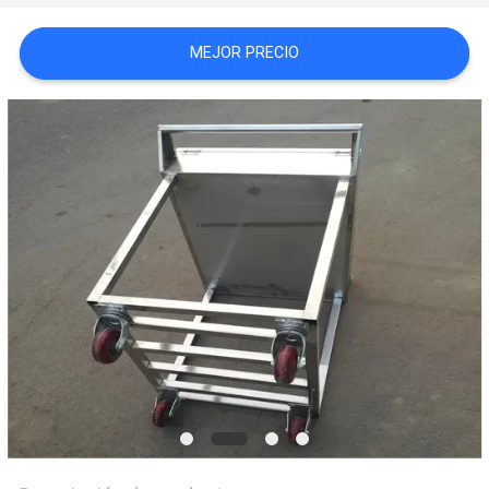
CASOS
MEJOR PRECIO
VR
MAPA
DEL
SITIO
PRIVACY
POLICY