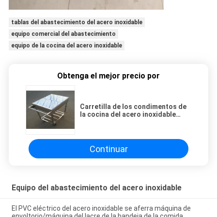
tablas del abastecimiento del acero inoxidable
equipo comercial del abastecimiento
equipo de la cocina del acero inoxidable
Obtenga el mejor precio por
Carretilla de los condimentos de
la cocina del acero inoxidable
para la estufa del wok con
capacidad de 12 envases
Continuar
Equipo del abastecimiento del acero inoxidable
El PVC eléctrico del acero inoxidable se aferra máquina de
envoltorio/máquina del lacre de la bandeja de la comida