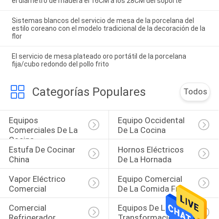
el diámetro de madera el 16CM a los 28CM del soporte
Sistemas blancos del servicio de mesa de la porcelana del
estilo coreano con el modelo tradicional de la decoración de la
flor
El servicio de mesa plateado oro portátil de la porcelana
fija/cubo redondo del pollo frito
Categorías Populares
Todos
Equipos 
Equipo Occidental 
Comerciales De La 
De La Cocina
Cocina
Estufa De Cocinar 
Hornos Eléctricos 
China
De La Hornada
Vapor Eléctrico 
Equipo Comercial 
Comercial
De La Comida Fría
Comercial 
Equipos De La 
Refrigerador 
Transformación De 