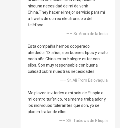
ninguna necesidad de mí de venir
China.They hacer el mejor servicio para mí
a través de correo electrónico o del
teléfono.
—— Sr. Arora de la India
Esta compañía hemos cooperado
alrededor 13 años, son buenes tipos y visito
cada año China estaré alegre estar con
ellos. Son muy responsable con buena
calidad cubrir nuestras necesidades.
—— Sr. Ali From Eslovaquia
Me plazco invitarles a mi país de Etiopía a
mi centro turístico, realmente trabajador y
los individuos tolerantes que son, yo se
placen tratar de ellos.
—— SR. Tadiows de Etiopía