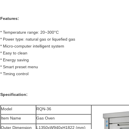
Features:
* Temperature range: 20~300°C
* Power type: natural gas or liquefied gas
* Micro-computer intelligent system
* Easy to clean
* Energy saving
* Smart preset menu
* Timing control
Specification:
Model
RQN-36
Item Name
Gas Oven
Outer Dimension
L1350xW940xH1822 (mm)