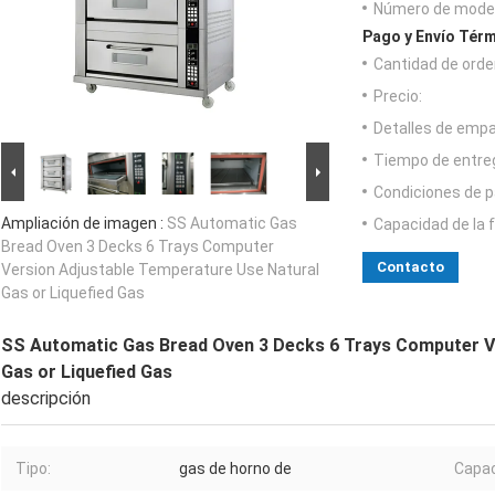
Número de model
Pago y Envío Térm
Cantidad de orde
Precio:
Detalles de emp
Tiempo de entre
Condiciones de p
Ampliación de imagen :
SS Automatic Gas
Capacidad de la 
Bread Oven 3 Decks 6 Trays Computer
Contacto
Version Adjustable Temperature Use Natural
Gas or Liquefied Gas
SS Automatic Gas Bread Oven 3 Decks 6 Trays Computer V
Gas or Liquefied Gas
descripción
Tipo:
gas de horno de
Capac