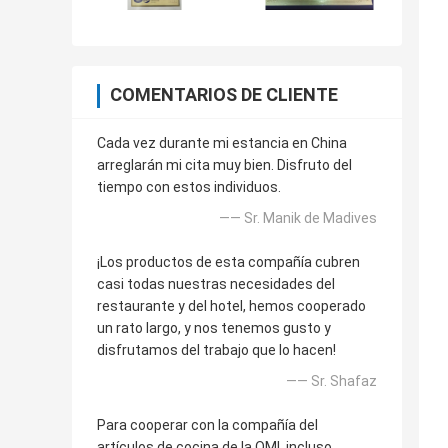
COMENTARIOS DE CLIENTE
Cada vez durante mi estancia en China
arreglarán mi cita muy bien. Disfruto del
tiempo con estos individuos.
—— Sr. Manik de Madives
¡Los productos de esta compañía cubren
casi todas nuestras necesidades del
restaurante y del hotel, hemos cooperado
un rato largo, y nos tenemos gusto y
disfrutamos del trabajo que lo hacen!
—— Sr. Shafaz
Para cooperar con la compañía del
artículos de cocina de la OMI, incluso