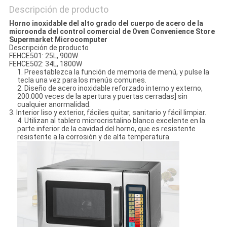
Descripción de producto
Horno inoxidable del alto grado del cuerpo de acero de la
microonda del control comercial de Oven Convenience Store
Supermarket Microcomputer
Descripción de producto
FEHCE501: 25L, 900W
FEHCE502: 34L, 1800W
1. Preestablezca la función de memoria de menú, y pulse la
tecla una vez para los menús comunes.
2. Diseño de acero inoxidable reforzado interno y externo,
200.000 veces de la apertura y puertas cerradas] sin
cualquier anormalidad.
3. Interior liso y exterior, fáciles quitar, sanitario y fácil limpiar.
4. Utilizan al tablero microcristalino blanco excelente en la
parte inferior de la cavidad del horno, que es resistente
resistente a la corrosión y de alta temperatura.