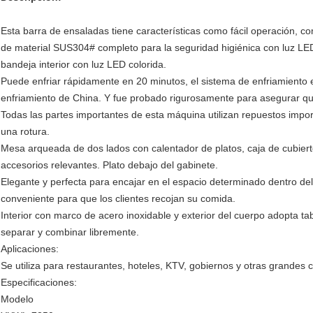
Esta barra de ensaladas tiene características como fácil operación, c
de material SUS304# completo para la seguridad higiénica con luz LED
bandeja interior con luz LED colorida.
Puede enfriar rápidamente en 20 minutos, el sistema de enfriamiento
enfriamiento de China. Y fue probado rigurosamente para asegurar que 
Todas las partes importantes de esta máquina utilizan repuestos impo
una rotura.
Mesa arqueada de dos lados con calentador de platos, caja de cubierto
accesorios relevantes. Plato debajo del gabinete.
Elegante y perfecta para encajar en el espacio determinado dentro del 
conveniente para que los clientes recojan su comida.
Interior con marco de acero inoxidable y exterior del cuerpo adopta ta
separar y combinar libremente.
Aplicaciones:
Se utiliza para restaurantes, hoteles, KTV, gobiernos y otras grandes
Especificaciones:
Modelo