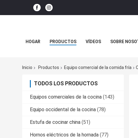
HOGAR
PRODUCTOS
VÍDEOS
SOBRE NOSO
Inicio
Productos
Equipo comercial de la comida fría
C
TODOS LOS PRODUCTOS
Equipos comerciales de la cocina
(143)
Equipo occidental de la cocina
(78)
Estufa de cocinar china
(51)
Hornos eléctricos de la hornada
(77)