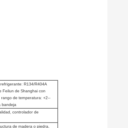
refrigerante: R134/R404A
e Feilun de Shanghai con
d rango de temperatura: +2--
a bandeja
lidad, controlador de
ructura de madera o piedra,