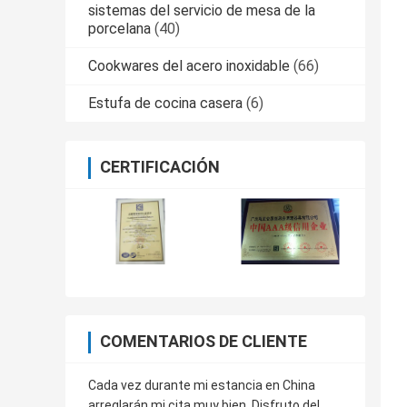
sistemas del servicio de mesa de la
porcelana
(40)
Cookwares del acero inoxidable
(66)
Estufa de cocina casera
(6)
CERTIFICACIÓN
COMENTARIOS DE CLIENTE
Cada vez durante mi estancia en China
arreglarán mi cita muy bien. Disfruto del