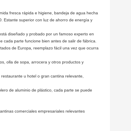
omida fresca rápida e higiene, bandeja de agua hecha
. Estante superior con luz de ahorro de energía y
 está diseñado y probado por un famoso experto en
cada parte funcione bien antes de salir de fábrica.
rtados de Europa, reemplazo fácil una vez que ocurra
s, olla de sopa, arrocera y otros productos y
restaurante u hotel o gran cantina relevante,
blero de aluminio de plástico, cada parte se puede
 cantinas comerciales empresariales relevantes