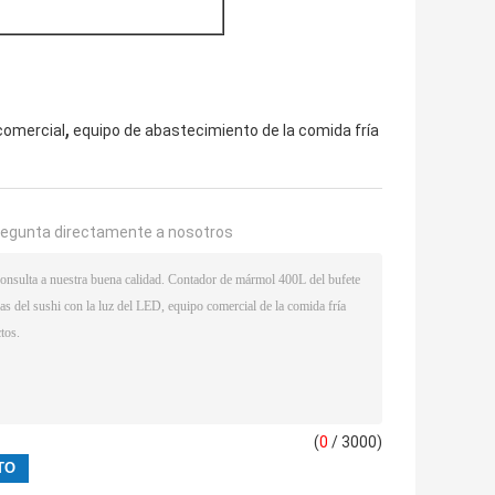
,
comercial
equipo de abastecimiento de la comida fría
regunta directamente a nosotros
(
0
/ 3000)