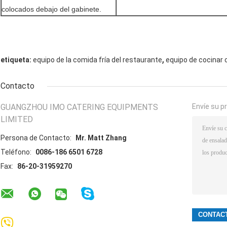
colocados debajo del gabinete.
,
etiqueta:
equipo de la comida fría del restaurante
equipo de cocinar 
Contacto
GUANGZHOU IMO CATERING EQUIPMENTS
Envíe su p
LIMITED
Persona de Contacto:
Mr. Matt Zhang
Teléfono:
0086-186 6501 6728
Fax:
86-20-31959270