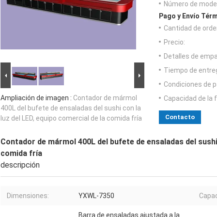
Número de model
Pago y Envío Térm
Cantidad de orde
Precio:
Detalles de emp
Tiempo de entre
Condiciones de p
Ampliación de imagen :
Contador de mármol
Capacidad de la 
400L del bufete de ensaladas del sushi con la
Contacto
luz del LED, equipo comercial de la comida fría
Contador de mármol 400L del bufete de ensaladas del sushi c
comida fría
descripción
Dimensiones:
YXWL-7350
Capac
Barra de ensaladas ajustada a la