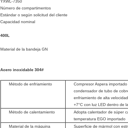
YXWL-7350
Número de compartimentos
Estándar o según solicitud del cliente
Capacidad nominal
400L
Material de la bandeja GN
Acero inoxidable 304#
Método de enfriamiento
Compresor Aspera importado 
condensador de tubo de cobr
enfriamiento de alta velocida
+7°C con luz LED dentro de l
Método de calentamiento
Adopta calentador de súper ca
temperatura EGO importado
Material de la máquina
Superficie de mármol con est