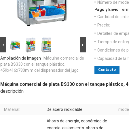
Número de model
Pago y Envío Térm
Cantidad de orde
Precio:
Detalles de emp
Tiempo de entre
Condiciones de p
Ampliación de imagen :
Máquina comercial de
Capacidad de la 
plata BS330 con el tanque plástico,
Contacto
459x416x780m m del dispensador del jugo
Máquina comercial de plata BS330 con el tanque plástico, 
descripción
Material:
De acero inoxidable
model
Ahorro de energía, económico de
energía, aislamiento, ahorro de