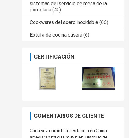
sistemas del servicio de mesa de la
porcelana
(40)
Cookwares del acero inoxidable
(66)
Estufa de cocina casera
(6)
CERTIFICACIÓN
COMENTARIOS DE CLIENTE
Cada vez durante mi estancia en China
arreglarán mi cita muy bien. Disfruto del