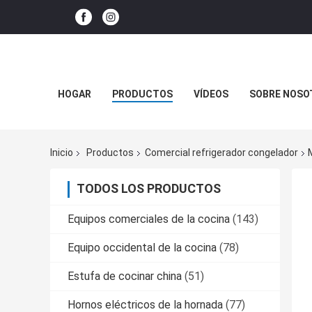
HOGAR
PRODUCTOS
VÍDEOS
SOBRE NOSO
Inicio
Productos
Comercial refrigerador congelador
TODOS LOS PRODUCTOS
Equipos comerciales de la cocina
(143)
Equipo occidental de la cocina
(78)
Estufa de cocinar china
(51)
Hornos eléctricos de la hornada
(77)