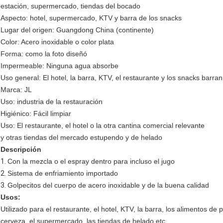
estación, supermercado, tiendas del bocado
Aspecto: hotel, supermercado, KTV y barra de los snacks
Lugar del origen: Guangdong China (continente)
Color: Acero inoxidable o color plata
Forma: como la foto diseñó
Impermeable: Ninguna agua absorbe
Uso general: El hotel, la barra, KTV, el restaurante y los snacks barra
Marca: JL
Uso: industria de la restauración
Higiénico: Fácil limpiar
Uso: El restaurante, el hotel o la otra cantina comercial relevante
y otras tiendas del mercado estupendo y de helado
Descripción
1.
Con la mezcla o el espray dentro para incluso el jugo
2.
Sistema de enfriamiento importado
3.
Golpecitos del cuerpo de acero inoxidable y de la buena calidad
Usos:
Utilizado para el restaurante, el hotel, KTV, la barra, los alimentos de 
cerveza, el supermercado, las tiendas de helado etc