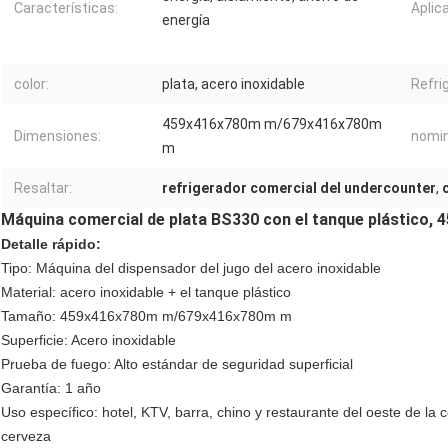
Características:
Aplic
energía
color:
plata, acero inoxidable
Refri
459x416x780m m/679x416x780m
Dimensiones:
nomin
m
Resaltar:
refrigerador comercial del undercounter
,
Máquina comercial de plata BS330 con el tanque plástico, 
Detalle rápido:
Tipo: Máquina del dispensador del jugo del acero inoxidable
Material: acero inoxidable + el tanque plástico
Tamaño: 459x416x780m m/679x416x780m m
Superficie: Acero inoxidable
Prueba de fuego: Alto estándar de seguridad superficial
Garantía: 1 año
Uso específico: hotel, KTV, barra, chino y restaurante del oeste de la 
cerveza