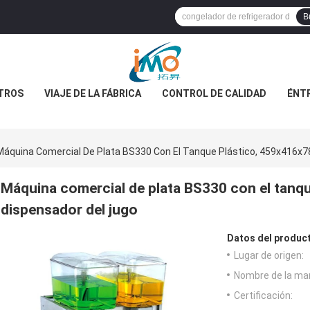
B
TROS
VIAJE DE LA FÁBRICA
CONTROL DE CALIDAD
ÉNT
Máquina Comercial De Plata BS330 Con El Tanque Plástico, 459x416x7
Máquina comercial de plata BS330 con el tanq
dispensador del jugo
Datos del produc
Lugar de origen:
Nombre de la ma
Certificación: