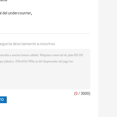
giene
,
al del undercounter
regunta directamente a nosotros
(
0
/ 3000)