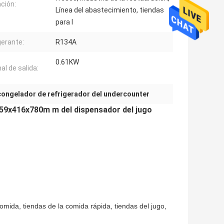
ación:
Línea del abastecimiento, tiendas
para l
gerante:
R134A
0.61KW
al de salida:
congelador de refrigerador del undercounter
459x416x780m m del dispensador del jugo
comida, tiendas de la comida rápida, tiendas del jugo,