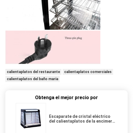
calientaplatos del restaurante
calientaplatos comerciales
calientaplatos del baño maría
Obtenga el mejor precio por
Escaparate de cristal eléctrico
del calientaplatos de la encimera
3-Layers del gabinete de
exhibición de la torta de la