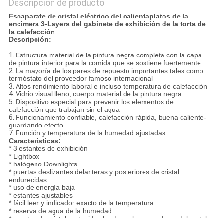
Descripción de producto
Escaparate de cristal eléctrico del calientaplatos de la
encimera 3-Layers del gabinete de exhibición de la torta de
la calefacción
Descripción:
1.
Estructura material de la pintura negra completa con la capa
de pintura interior para la comida que se sostiene fuertemente
2.
La mayoría de los pares de repuesto importantes tales como
termóstato del proveedor famoso internacional
3.
Altos rendimiento laboral e incluso temperatura de calefacción
4.
Vidrio visual lleno, cuerpo material de la pintura negra
5.
Dispositivo especial para prevenir los elementos de
calefacción que trabajan sin el agua
6.
Funcionamiento confiable, calefacción rápida, buena caliente-
guardando efecto
7.
Función y temperatura de la humedad ajustadas
Características:
* 3 estantes de exhibición
* Lightbox
* halógeno Downlights
* puertas deslizantes delanteras y posteriores de cristal
endurecidas
* uso de energía baja
* estantes ajustables
* fácil leer y indicador exacto de la temperatura
* reserva de agua de la humedad