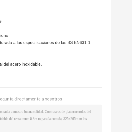
#
giene
urada a las especificaciones de las BS EN631-1.
,
 del acero inoxidable
regunta directamente a nosotros