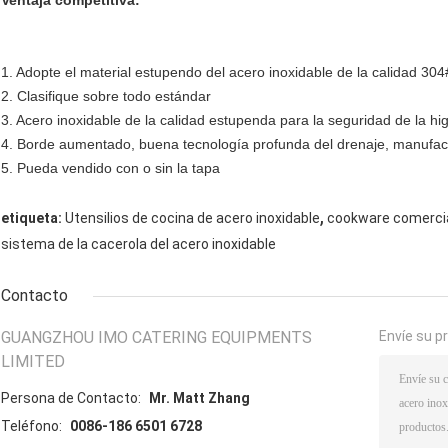
Ventaja competitiva:
1. Adopte el material estupendo del acero inoxidable de la calidad 304
2. Clasifique sobre todo estándar
3. Acero inoxidable de la calidad estupenda para la seguridad de la hi
4. Borde aumentado, buena tecnología profunda del drenaje, manufact
5. Pueda vendido con o sin la tapa
,
etiqueta:
Utensilios de cocina de acero inoxidable
cookware comercial
sistema de la cacerola del acero inoxidable
Contacto
GUANGZHOU IMO CATERING EQUIPMENTS
Envíe su p
LIMITED
Persona de Contacto:
Mr. Matt Zhang
Teléfono:
0086-186 6501 6728