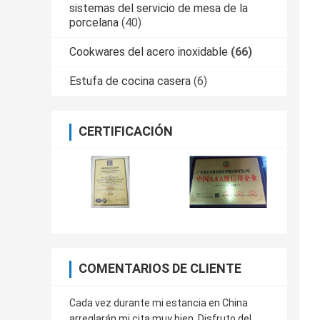
sistemas del servicio de mesa de la
porcelana
(40)
Cookwares del acero inoxidable
(66)
Estufa de cocina casera
(6)
CERTIFICACIÓN
COMENTARIOS DE CLIENTE
Cada vez durante mi estancia en China
arreglarán mi cita muy bien. Disfruto del