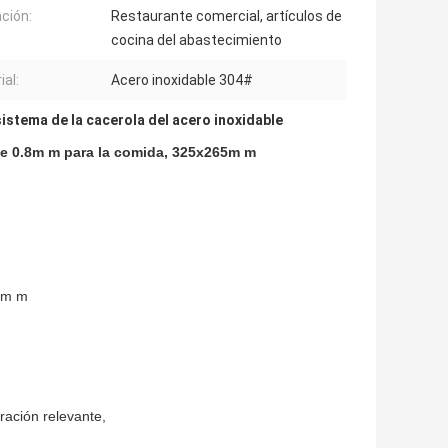
ación:
Restaurante comercial, artículos de
cocina del abastecimiento
ial:
Acero inoxidable 304#
sistema de la cacerola del acero inoxidable
nte 0.8m m para la comida, 325x265m m
6m m
uración relevante,