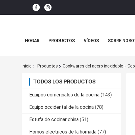
HOGAR
PRODUCTOS
VÍDEOS
SOBRE NOSO
Inicio
Productos
Cookwares del acero inoxidable
Coo
TODOS LOS PRODUCTOS
Equipos comerciales de la cocina
(143)
Equipo occidental de la cocina
(78)
Estufa de cocinar china
(51)
Hornos eléctricos de la hornada
(77)