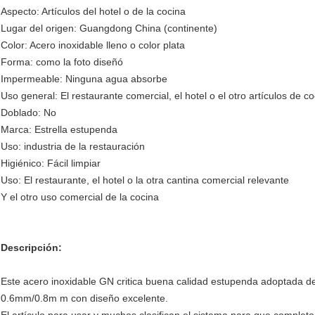
Aspecto: Artículos del hotel o de la cocina
Lugar del origen: Guangdong China (continente)
Color: Acero inoxidable lleno o color plata
Forma: como la foto diseñó
Impermeable: Ninguna agua absorbe
Uso general: El restaurante comercial, el hotel o el otro artículos de c
Doblado: No
Marca: Estrella estupenda
Uso: industria de la restauración
Higiénico: Fácil limpiar
Uso: El restaurante, el hotel o la otra cantina comercial relevante
Y el otro uso comercial de la cocina
Descripción:
Este acero inoxidable GN critica buena calidad estupenda adoptada del
0.6mm/0.8m m con diseño excelente.