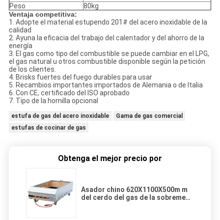
Peso
80kg
Ventaja competitiva:
1.
Adopte el material estupendo 201# del acero inoxidable de la
calidad
2.
Ayuna la eficacia del trabajo del calentador y del ahorro de la
energía
3.
El gas como tipo del combustible se puede cambiar en el LPG,
el gas natural u otros combustible disponible según la petición
de los clientes.
4.
Brisks fuertes del fuego durables para usar
5.
Recambios importantes importados de Alemania o de Italia
6.
Con CE, certificado del ISO aprobado
7.
Tipo de la hornilla opcional
estufa de gas del acero inoxidable
Gama de gas comercial
estufas de cocinar de gas
Obtenga el mejor precio por
Asador chino 620X1100X500m m
del cerdo del gas de la sobremesa
de la estufa de cocinar 30KW