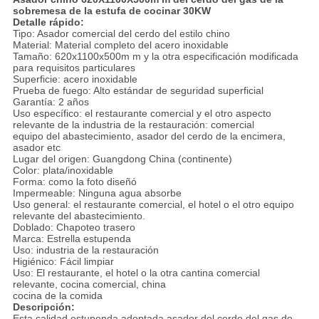
sobremesa de la estufa de cocinar 30KW
Detalle rápido:
Tipo: Asador comercial del cerdo del estilo chino
Material: Material completo del acero inoxidable
Tamaño: 620x1100x500m m y la otra especificación modificada
para requisitos particulares
Superficie: acero inoxidable
Prueba de fuego: Alto estándar de seguridad superficial
Garantía: 2 años
Uso específico: el restaurante comercial y el otro aspecto
relevante de la industria de la restauración: comercial
equipo del abastecimiento, asador del cerdo de la encimera,
asador etc
Lugar del origen: Guangdong China (continente)
Color: plata/inoxidable
Forma: como la foto diseñó
Impermeable: Ninguna agua absorbe
Uso general: el restaurante comercial, el hotel o el otro equipo
relevante del abastecimiento.
Doblado: Chapoteo trasero
Marca: Estrella estupenda
Uso: industria de la restauración
Higiénico: Fácil limpiar
Uso: El restaurante, el hotel o la otra cantina comercial
relevante, cocina comercial, china
cocina de la comida
Descripción:
Esta calidad estupenda adoptada asador del cerdo del gas de