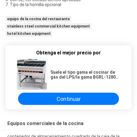
7.
Tipo de la hornilla opcional
equipo de la cocina del restaurante
stainless steel commercial kitchen equipment
hotel kitchen equipment
Obtenga el mejor precio por
Suele el tipo gama el cocinar de
gas del LPG/la gama BGRL-1280
del mechero de gas para el
restaurante
Continuar
Equipos comerciales de la cocina
contenedor de almacenamiento cuadrado de la caja de la