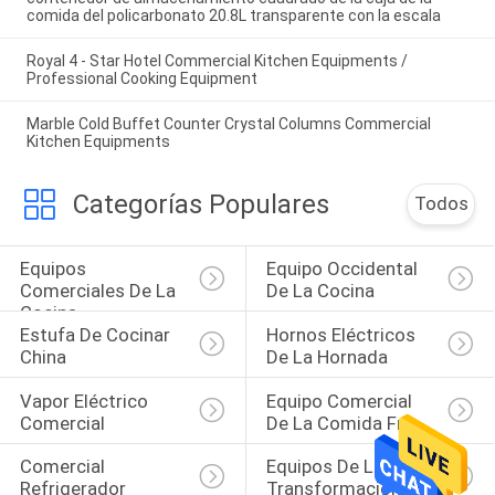
comida del policarbonato 20.8L transparente con la escala
Royal 4 - Star Hotel Commercial Kitchen Equipments /
Professional Cooking Equipment
Marble Cold Buffet Counter Crystal Columns Commercial
Kitchen Equipments
Categorías Populares
Todos
Equipos 
Equipo Occidental 
Comerciales De La 
De La Cocina
Cocina
Estufa De Cocinar 
Hornos Eléctricos 
China
De La Hornada
Vapor Eléctrico 
Equipo Comercial 
Comercial
De La Comida Fría
Comercial 
Equipos De La 
Refrigerador 
Transformación De 