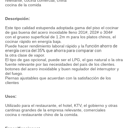
relevante, cocina comercial, china
cocina de la comida
Descripción:
Este tipo calidad estupenda adoptada gama del piso el cocinar
de gas buena del acero inoxidable lleno 201#, 202# o 304#
con el grueso superficial de 1.2m m para los platos chinos, el
cocinar rápido en energía baja.
Puede hacer rendimiento laboral rápido y la
función ahorro de
energía cerca del 35% que ahorra para comparar con
la otra clase de vapor.
El tipo de gas opcional, puede ser el LPG, el gas natural o la otra
fuente relevante por las necesidades del país de los clientes.
botones del acero inoxidable y buen regulador del interruptor y
del fuego.
Piernas ajustables que acuerdan con la satisfacción de los
clientes
Usos:
Utilizado para el restaurante, el hotel, KTV, el gobierno y otras
cantinas grandes de la empresa relevante, comerciales
cocina o restaurante chino de la comida.