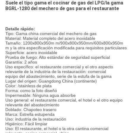
Suele el tipo gama el cocinar de gas del LPG/la gama
BGRL-1280 del mechero de gas para el restaurante
Detalle rápido:
Tipo: Gama china comercial del mechero de gas
Material: Material completo del acero inoxidable
Tamaño: 1200x800x950m m/900x800x950mm/600x800x950m
m y la otra especificación modificada para requisitos particulares
Superficie: acero inoxidable
Prueba de fuego: Alto estándar de seguridad superficial
Garantía: 2 años
Uso específico: el restaurante comercial y el otro aspecto
relevante de la industria de la restauración: comercial
equipo del abastecimiento, serie de la estufa de la gama
Lugar del origen: Guangdong China (continente)
Color: /stainless de plata
Forma: como la foto diseñó
Impermeable: Ninguna agua absorbe
Uso general: el restaurante comercial, el hotel o el otro equipo
relevante del abastecimiento
Doblado: Chapoteo trasero
Marca: Estrella estupenda
Uso: industria de la restauración
Higiénico: Fácil limpiar
Uso: El restaurante, el hotel o la otra cantina comercial