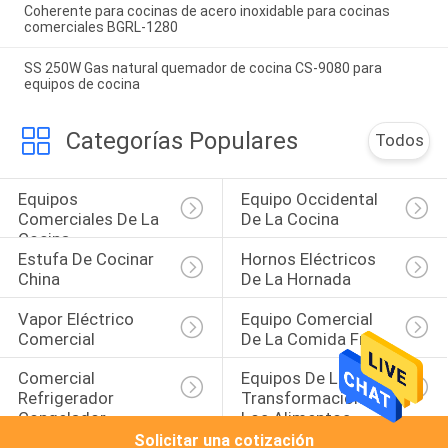
Coherente para cocinas de acero inoxidable para cocinas
comerciales BGRL-1280
SS 250W Gas natural quemador de cocina CS-9080 para
equipos de cocina
Categorías Populares
Todos
Equipos 
Equipo Occidental 
Comerciales De La 
De La Cocina
Cocina
Estufa De Cocinar 
Hornos Eléctricos 
China
De La Hornada
Vapor Eléctrico 
Equipo Comercial 
Comercial
De La Comida Fría
Comercial 
Equipos De La 
Refrigerador 
Transformación De 
Congelador
Los Alimentos
Solicitar una cotización