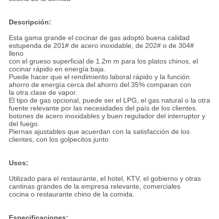
Descripción:
Esta gama grande el cocinar de gas adoptó buena calidad
estupenda de 201# de acero inoxidable, de 202# o de 304#
lleno
con el grueso superficial de 1.2m m para los platos chinos, el
cocinar rápido en energía baja.
Puede hacer que el rendimiento laboral rápido y la función
ahorro de energía cerca del ahorro del 35% comparan con
la otra clase de vapor.
El tipo de gas opcional, puede ser el LPG, el gas natural o la otra
fuente relevante por las necesidades del país de los clientes.
botones de acero inoxidables y buen regulador del interruptor y
del fuego.
Piernas ajustables que acuerdan con la satisfacción de los
clientes, con los golpecitos junto
Usos:
Utilizado para el restaurante, el hotel, KTV, el gobierno y otras
cantinas grandes de la empresa relevante, comerciales
cocina o restaurante chino de la comida.
Especificaciones: