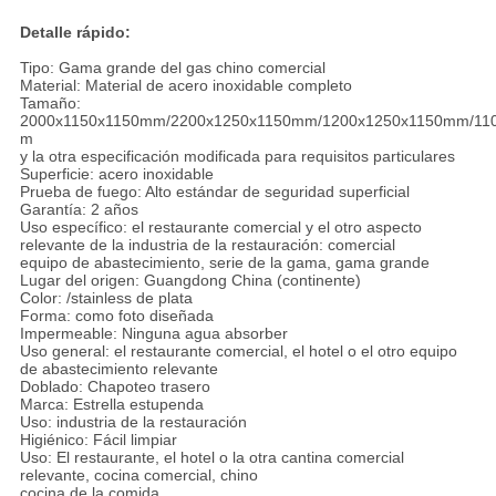
Detalle rápido:
Tipo: Gama grande del gas chino comercial
Material: Material de acero inoxidable completo
Tamaño:
2000x1150x1150mm/2200x1250x1150mm/1200x1250x1150mm/11
m
y la otra especificación modificada para requisitos particulares
Superficie: acero inoxidable
Prueba de fuego: Alto estándar de seguridad superficial
Garantía: 2 años
Uso específico: el restaurante comercial y el otro aspecto
relevante de la industria de la restauración: comercial
equipo de abastecimiento, serie de la gama, gama grande
Lugar del origen: Guangdong China (continente)
Color: /stainless de plata
Forma: como foto diseñada
Impermeable: Ninguna agua absorber
Uso general: el restaurante comercial, el hotel o el otro equipo
de abastecimiento relevante
Doblado: Chapoteo trasero
Marca: Estrella estupenda
Uso: industria de la restauración
Higiénico: Fácil limpiar
Uso: El restaurante, el hotel o la otra cantina comercial
relevante, cocina comercial, chino
cocina de la comida