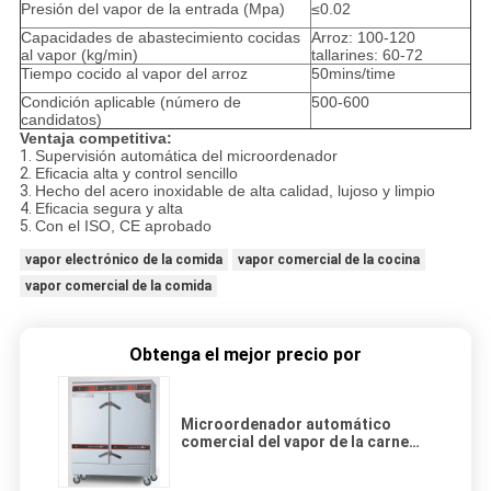
Presión del vapor de la entrada (Mpa)
≤0.02
Capacidades de abastecimiento cocidas
Arroz: 100-120
al vapor (kg/min)
tallarines: 60-72
Tiempo cocido al vapor del arroz
50mins/time
Condición aplicable (número de
500-600
candidatos)
Ventaja competitiva:
1.
Supervisión automática del microordenador
2.
Eficacia alta y control sencillo
3.
Hecho del acero inoxidable de alta calidad, lujoso y limpio
4.
Eficacia segura y alta
5.
Con el ISO, CE aprobado
vapor electrónico de la comida
vapor comercial de la cocina
vapor comercial de la comida
Obtenga el mejor precio por
Microordenador automático
comercial del vapor de la carne
DMD-PH-24 que supervisa 24KW