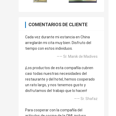
COMENTARIOS DE CLIENTE
Cada vez durante mi estancia en China
arreglarán mi cita muy bien. Disfruto del
tiempo con estos individuos.
—— Sr. Manik de Madives
¡Los productos de esta compañía cubren
casi todas nuestras necesidades del
restaurante y del hotel, hemos cooperado
un rato largo, y nos tenemos gusto y
disfrutamos del trabajo que lo hacen!
—— Sr. Shafaz
Para cooperar con la compañía del
artículos de cocina de la OMI, incluso