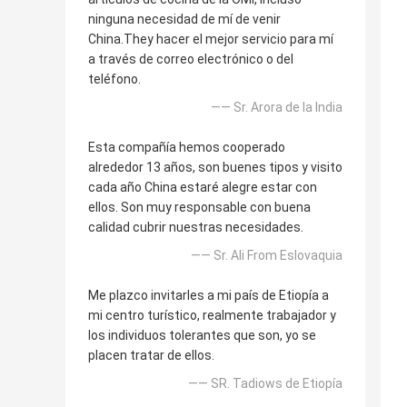
ninguna necesidad de mí de venir
China.They hacer el mejor servicio para mí
a través de correo electrónico o del
teléfono.
—— Sr. Arora de la India
Esta compañía hemos cooperado
alrededor 13 años, son buenes tipos y visito
cada año China estaré alegre estar con
ellos. Son muy responsable con buena
calidad cubrir nuestras necesidades.
—— Sr. Ali From Eslovaquia
Me plazco invitarles a mi país de Etiopía a
mi centro turístico, realmente trabajador y
los individuos tolerantes que son, yo se
placen tratar de ellos.
—— SR. Tadiows de Etiopía