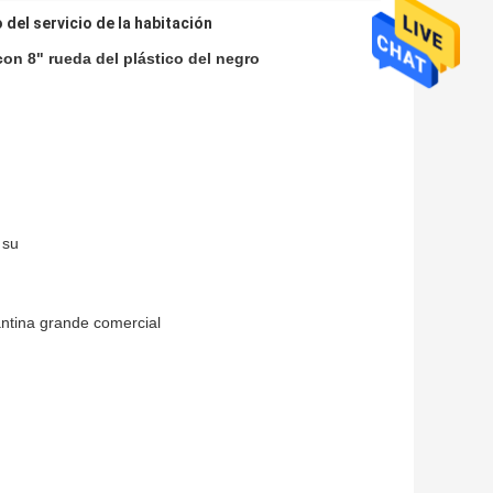
 del servicio de la habitación
con 8" rueda del plástico del negro
 su
cantina grande comercial