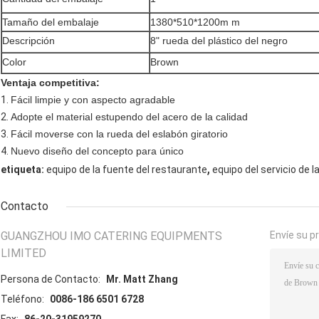
Tamaño del embalaje
1380*510*1200m m
Descripción
8" rueda del plástico del negro
Color
Brown
Ventaja competitiva:
1.
Fácil limpie y con aspecto agradable
2.
Adopte el material estupendo del acero de la calidad
3.
Fácil moverse con la rueda del eslabón giratorio
4.
Nuevo diseño del concepto para único
,
etiqueta:
equipo de la fuente del restaurante
equipo del servicio de l
Contacto
GUANGZHOU IMO CATERING EQUIPMENTS
Envíe su p
LIMITED
Persona de Contacto:
Mr. Matt Zhang
Teléfono:
0086-186 6501 6728