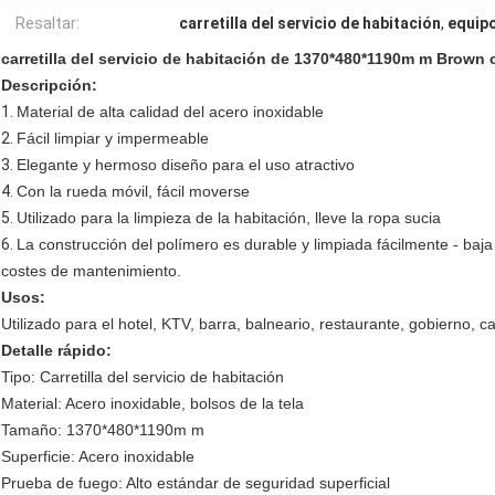
Resaltar:
carretilla del servicio de habitación
,
equipo
carretilla del servicio de habitación de 1370*480*1190m m Brown 
Descripción:
1.
Material de alta calidad del acero inoxidable
2.
Fácil limpiar y impermeable
3.
Elegante y hermoso diseño para el uso atractivo
4.
Con la rueda móvil, fácil moverse
5.
Utilizado para la limpieza de la habitación, lleve la ropa sucia
6.
La construcción del polímero es durable y limpiada fácilmente - baja
costes de mantenimiento.
Usos:
Utilizado para el hotel, KTV, barra, balneario, restaurante, gobierno, 
Detalle rápido:
Tipo: Carretilla del servicio de habitación
Material: Acero inoxidable, bolsos de la tela
Tamaño: 1370*480*1190m m
Superficie: Acero inoxidable
Prueba de fuego: Alto estándar de seguridad superficial