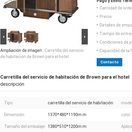
Pago y Envío Térm
Cantidad de orde
Precio:
Detalles de emp
Tiempo de entre
Condiciones de p
Ampliación de imagen :
Carretilla del servicio
Capacidad de la 
de habitación de Brown para el hotel
Contacto
Carretilla del servicio de habitación de Brown para el hotel
descripción
Tipo:
carretilla del servicio de habitación
model
Dimensión:
1370*480*1190m m
color:
Tamaño del embalaje:
1380*510*1200m m
Aplic