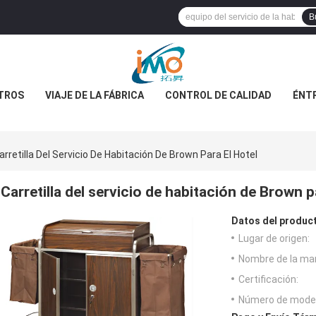
B
TROS
VIAJE DE LA FÁBRICA
CONTROL DE CALIDAD
ÉNT
arretilla Del Servicio De Habitación De Brown Para El Hotel
Carretilla del servicio de habitación de Brown p
Datos del produc
Lugar de origen:
Nombre de la ma
Certificación:
Número de model