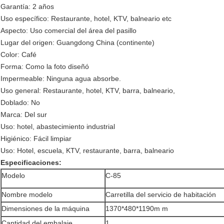
Garantía: 2 años
Uso específico: Restaurante, hotel, KTV, balneario etc
Aspecto: Uso comercial del área del pasillo
Lugar del origen: Guangdong China (continente)
Color: Café
Forma: Como la foto diseñó
Impermeable: Ninguna agua absorbe.
Uso general: Restaurante, hotel, KTV, barra, balneario,
Doblado: No
Marca: Del sur
Uso: hotel, abastecimiento industrial
Higiénico: Fácil limpiar
Uso: Hotel, escuela, KTV, restaurante, barra, balneario
Especificaciones:
Modelo
C-85
Nombre modelo
Carretilla del servicio de habitación
Dimensiones de la máquina
1370*480*1190m m
Cantidad del embalaje
1