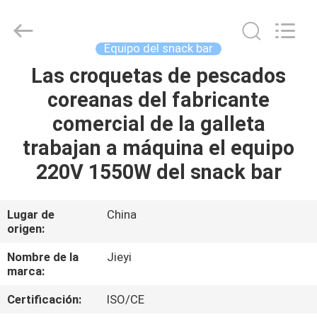
2026
Guangzhou
IMO
Catering
equipments
Equipo del snack bar
limited.
All
Rights
Las croquetas de pescados
HOGAR
Reserved.
coreanas del fabricante
PRODUCTOS
comercial de la galleta
trabajan a máquina el equipo
VÍDEOS
220V 1550W del snack bar
SOBRE
Lugar de
China
origen:
NOSOTROS
Nombre de la
Jieyi
marca:
VIAJE
DE
Certificación:
ISO/CE