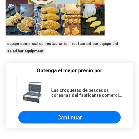
equipo comercial del restaurante
restaurant bar equipment
salad bar equipment
Obtenga el mejor precio por
Las croquetas de pescados
coreanas del fabricante comercial
de la galleta trabajan a máquina el
equipo 220V 1550W del snack bar
Continuar