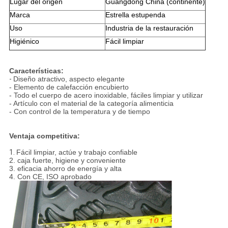
Lugar del origen
Guangdong China (continente)
Marca
Estrella estupenda
Uso
Industria de la restauración
Higiénico
Fácil limpiar
Características:
-
Diseño atractivo, aspecto elegante
- Elemento de calefacción encubierto
- Todo el cuerpo de acero inoxidable, fáciles limpiar y utilizar
- Artículo con el material de la categoría alimenticia
- Con control de la temperatura y de tiempo
Ventaja competitiva:
1.
Fácil limpiar, actúe y trabajo confiable
2. caja fuerte, higiene y conveniente
3. eficacia ahorro de energía y alta
4. Con CE, ISO aprobado