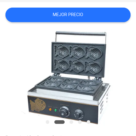
CASOS
MEJOR PRECIO
VR
MAPA
DEL
SITIO
PRIVACY
POLICY