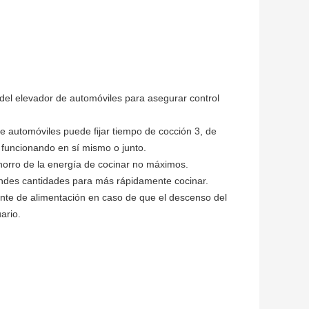
s del elevador de automóviles para asegurar control
e automóviles puede fijar tiempo de cocción 3, de
e funcionando en sí mismo o junto.
ahorro de la energía de cocinar no máximos.
randes cantidades para más rápidamente cocinar.
uente de alimentación en caso de que el descenso del
ario.