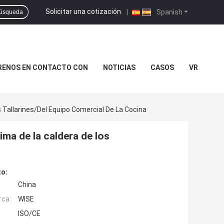
Solicitar una cotización
|
Spanish
úsqueda
RENOS EN CONTACTO CON
NOTICIAS
CASOS
VR
 Tallarines/del Equipo Comercial De La Cocina
ma de la caldera de los
to:
China
rca:
WISE
ISO/CE