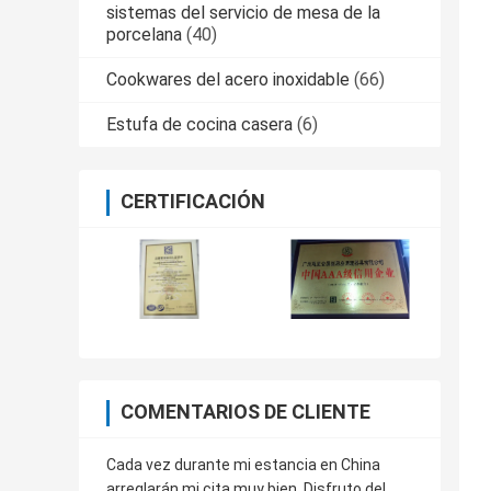
sistemas del servicio de mesa de la
porcelana
(40)
Cookwares del acero inoxidable
(66)
Estufa de cocina casera
(6)
CERTIFICACIÓN
COMENTARIOS DE CLIENTE
Cada vez durante mi estancia en China
arreglarán mi cita muy bien. Disfruto del