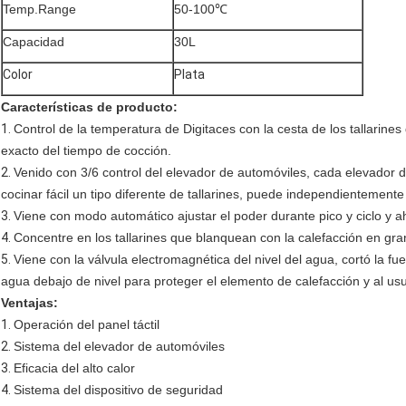
Temp.Range
50-100℃
Capacidad
30L
Color
Plata
Características de producto:
1.
Control de la temperatura de Digitaces con la cesta de los tallarine
exacto del tiempo de cocción.
2.
Venido con 3/6 control del elevador de automóviles, cada elevador d
cocinar fácil un tipo diferente de tallarines, puede independientement
3.
Viene con modo automático ajustar el poder durante pico y ciclo y 
4.
Concentre en los tallarines que blanquean con la calefacción en g
5.
Viene con la válvula electromagnética del nivel del agua, cortó la f
agua debajo de nivel para proteger el elemento de calefacción y al usu
Ventajas:
1.
Operación del panel táctil
2.
Sistema del elevador de automóviles
3.
Eficacia del alto calor
4.
Sistema del dispositivo de seguridad