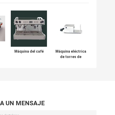
Máquina del café
Máquina eléctrica
de torres de
s
patatas
A UN MENSAJE