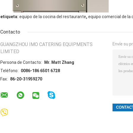
,
etiqueta:
equipo de la cocina del restaurante
equipo comercial de la 
Contacto
GUANGZHOU IMO CATERING EQUIPMENTS
Envíe su p
LIMITED
Persona de Contacto:
Mr. Matt Zhang
Teléfono:
0086-186 6501 6728
Fax:
86-20-31959270