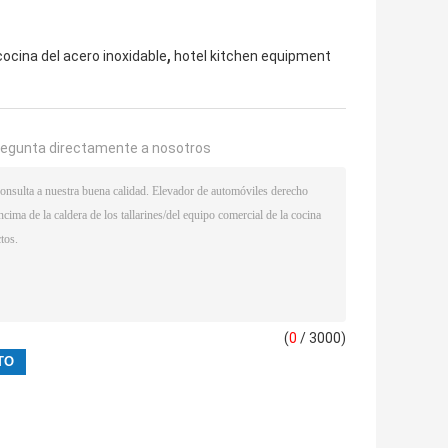
,
cocina del acero inoxidable
hotel kitchen equipment
regunta directamente a nosotros
(
0
/ 3000)