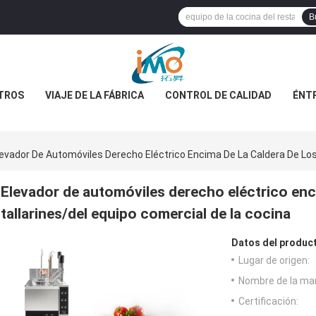
B
TROS
VIAJE DE LA FÁBRICA
CONTROL DE CALIDAD
ÉNT
levador De Automóviles Derecho Eléctrico Encima De La Caldera De Los
Elevador de automóviles derecho eléctrico enci
tallarines/del equipo comercial de la cocina
Datos del produc
Lugar de origen:
Nombre de la ma
Certificación: