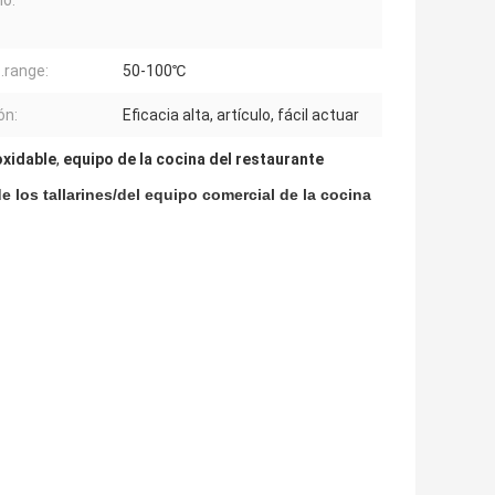
o:
range:
50-100℃
ón:
Eficacia alta, artículo, fácil actuar
oxidable
,
equipo de la cocina del restaurante
 los tallarines/del equipo comercial de la cocina