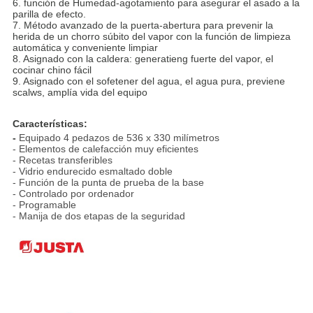
6. función de Humedad-agotamiento para asegurar el asado a la
parilla de efecto.
7. Método avanzado de la puerta-abertura para prevenir la
herida de un chorro súbito del vapor con la función de limpieza
automática y conveniente limpiar
8. Asignado con la caldera: generatieng fuerte del vapor, el
cocinar chino fácil
9. Asignado con el sofetener del agua, el agua pura, previene
scalws, amplía vida del equipo
Características:
-
Equipado 4 pedazos de 536 x 330 milímetros
- Elementos de calefacción muy eficientes
- Recetas transferibles
- Vidrio endurecido esmaltado doble
- Función de la punta de prueba de la base
- Controlado por ordenador
- Programable
- Manija de dos etapas de la seguridad