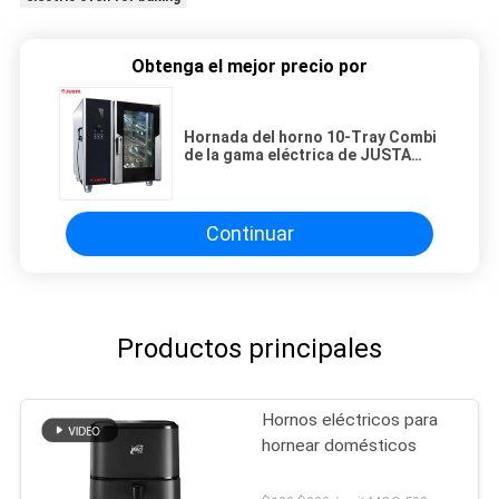
Obtenga el mejor precio por
Hornada del horno 10-Tray Combi
de la gama eléctrica de JUSTA
que cuece el horno al vapor EWR-
10-11-H
Continuar
Productos principales
Hornos eléctricos para
hornear domésticos