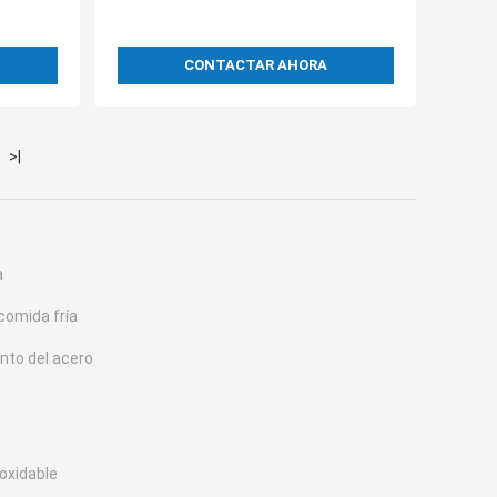
CONTACTAR AHORA
>|
a
comida fría
nto del acero
oxidable