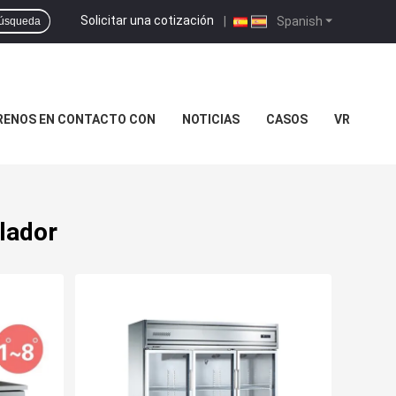
Solicitar una cotización
|
Spanish
úsqueda
RENOS EN CONTACTO CON
NOTICIAS
CASOS
VR
lador