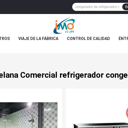
B
TROS
VIAJE DE LA FÁBRICA
CONTROL DE CALIDAD
ÉNT
elana Comercial refrigerador conge