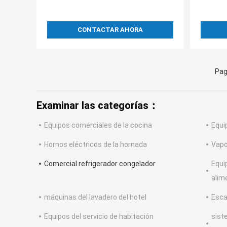
CONTACTAR AHORA
Pag
Examinar las categorías：
Equipos comerciales de la cocina
Equi
Hornos eléctricos de la hornada
Vapo
Comercial refrigerador congelador
Equi
alim
máquinas del lavadero del hotel
Esca
Equipos del servicio de habitación
sist