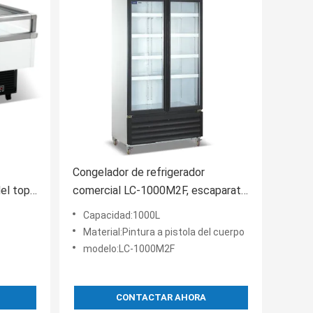
Congelador de refrigerador
del top
comercial LC-1000M2F, escaparate
blanca
vertical con la puerta de cristal
Capacidad:1000L
Material:Pintura a pistola del cuerpo
modelo:LC-1000M2F
CONTACTAR AHORA