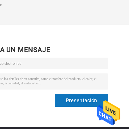
ra
A UN MENSAJE